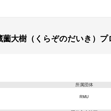
藏薗大樹（くらぞのだいき）プ
所属団体
RMU