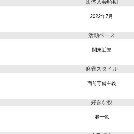
団体入会時期
2022年7月
活動ベース
関東近郊
麻雀スタイル
面前守備主義
好きな役
混一色