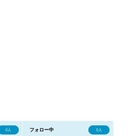
フォロー中
0人
0人