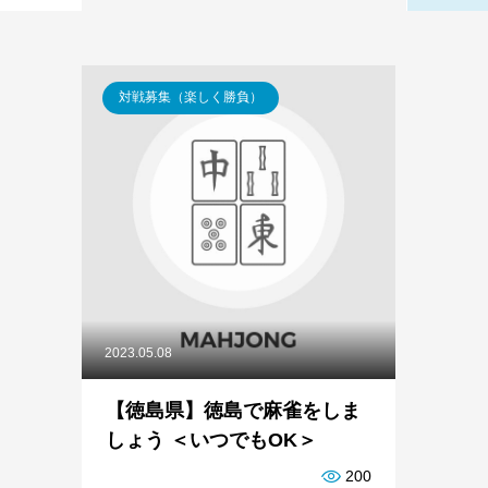
対戦募集（楽しく勝負）
2023.05.08
【徳島県】徳島で麻雀をしま
しょう ＜いつでもOK＞
200