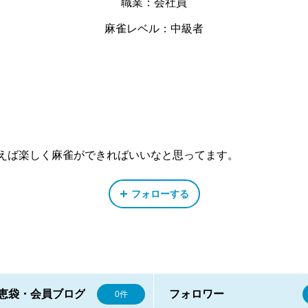
職業：会社員
麻雀レベル：中級者
えば楽しく麻雀ができればいいなと思ってます。
フォローする
恵袋・会員ブログ
フォロワー
0件