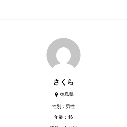
さくら
徳島県
性別：男性
年齢：46