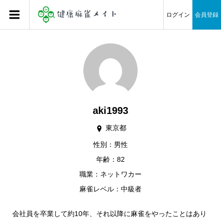
ログイン
会員登録
aki1993
東京都
性別：男性
年齢：82
職業：ネットワカー
麻雀レベル：中級者
会社員を卒業して約10年、それ以降に麻雀をやったことはあり