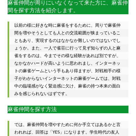
麻雀仲間が周りにいなくなって来た方に、麻雀仲
間を探す方法を紹介します。
以前の様に好きな時に麻雀をするために、周りで麻雀仲
間を増やそうとしても人との交流範囲が狭まっているこ
ともあり、実現するのはなかなか難しいのではないでし
ょうか。また、一人で雀荘に行って見ず知らずの人と麻
雀をするのは、今までその様な経験があれば別ですが、
なかなかハードが高いように思われまし、インターネッ
トの麻雀ゲームという手もあり得ますが、対戦相手の様
子がわからないインターネットの麻雀ゲームでは、対戦
中の臨場感がなく緊迫感に欠け、麻雀の持つ本来の面白
みを感じられないはずです。
麻雀仲間を探す方法
では、麻雀仲間を増やすために何か手立てはあるかと言
われれば、回答は「YES」になります。学生時代の友人