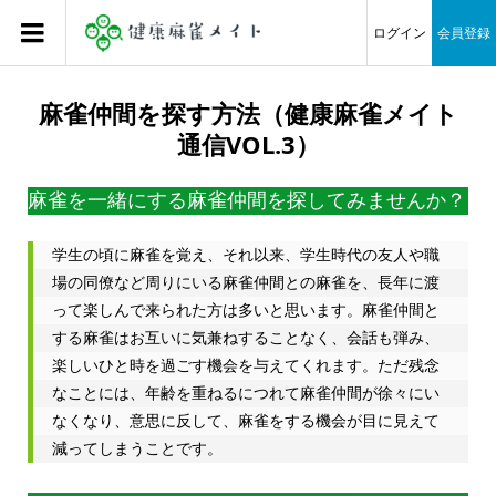
ログイン
会員登録
麻雀仲間を探す方法（健康麻雀メイト
通信VOL.3）
麻雀を一緒にする麻雀仲間を探してみませんか？
学生の頃に麻雀を覚え、それ以来、学生時代の友人や職
場の同僚など周りにいる麻雀仲間との麻雀を、長年に渡
って楽しんで来られた方は多いと思います。麻雀仲間と
する麻雀はお互いに気兼ねすることなく、会話も弾み、
楽しいひと時を過ごす機会を与えてくれます。ただ残念
なことには、年齢を重ねるにつれて麻雀仲間が徐々にい
なくなり、意思に反して、麻雀をする機会が目に見えて
減ってしまうことです。