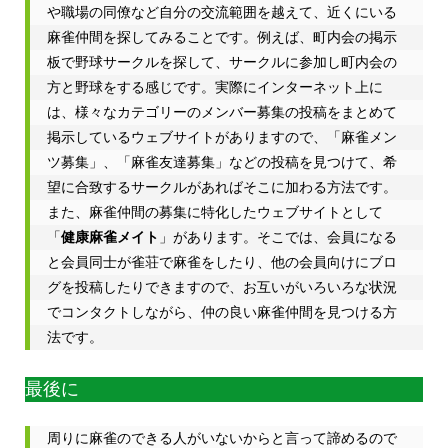
や職場の同僚など自分の交流範囲を越えて、近くにいる
麻雀仲間を探してみることです。例えば、町内会の掲示
板で野球サークルを探して、サークルに参加し町内会の
方と野球をする感じです。実際にインターネット上に
は、様々なカテゴリーのメンバー募集の投稿をまとめて
掲示しているウェブサイトがありますので、「麻雀メン
ツ募集」、「麻雀友達募集」などの投稿を見つけて、希
望に合致するサークルがあればそこに加わる方法です。
また、麻雀仲間の募集に特化したウェブサイトとして
「
健康麻雀メイト
」があります。そこでは、会員になる
と会員同士が雀荘で麻雀をしたり、他の会員向けにブロ
グを投稿したりできますので、お互いがいろいろな状況
でコンタクトしながら、仲の良い麻雀仲間を見つける方
法です。
最後に
周りに麻雀のできる人がいないからと言って諦めるので