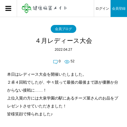
ログイン
会員登録
会員ブログ
４月レディース大会
2022.04.27
0
52
本日はレディース大会を開催いたしました。
２卓４回戦でしたが、中々競って最後の最後まで誰が優勝か分
からない接戦に……！
上位入賞の方には大泉学園の駅にあるチーズ屋さんのお品をプ
レゼントさせていただきました！
皆様笑顔で帰られました♪